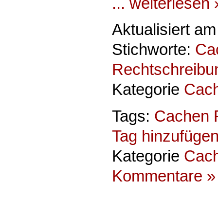
... weiterlesen 
Aktualisiert a
Stichworte:
Ca
Rechtschreibu
Kategorie
Cac
Tags:
Cachen 
Tag hinzufüge
Kategorie
Cac
Kommentare »