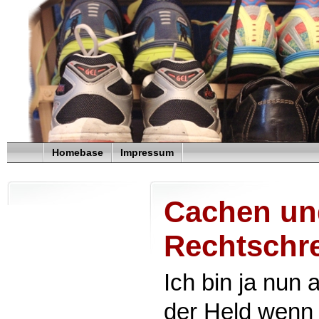
Homebase
Impressum
Cachen un
Rechtschr
Ich bin ja nun 
der Held wenn