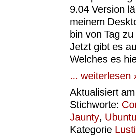
9.04 Version lä
meinem Deskto
bin von Tag zu 
Jetzt gibt es 
Welches es hie
... weiterlesen 
Aktualisiert am
Stichworte:
Co
Jaunty
,
Ubunt
Kategorie
Lust