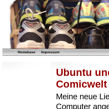
Homebase
Impressum
Ubuntu un
Comicwelt
Meine neue Li
Computer angeh