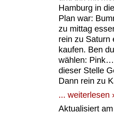
Hamburg in die
Plan war: Bum
zu mittag esse
rein zu Saturn 
kaufen. Ben du
wählen: Pink….s
dieser Stelle
Dann rein zu K
... weiterlesen 
Aktualisiert a