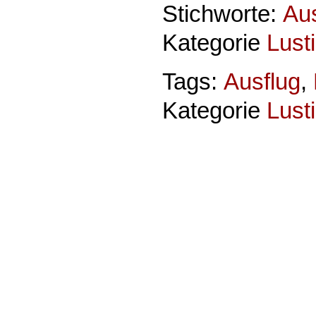
Stichworte:
Aus
Kategorie
Lust
Tags:
Ausflug
,
Kategorie
Lust