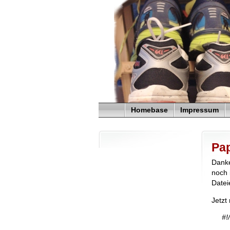
Homebase
Impressum
Pap
Danke
noch 
Datei
Jetzt 
#!