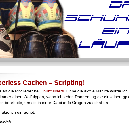
erless Cachen – Scripting!
 an die Mitglieder bei
Ubuntuusers
. Ohne die aktive Mithilfe würde ich
immer einen Wolf tippen, wenn ich jeden Donnerstag die einzelnen gpx
en bearbeite, um sie in einer Datei aufs Oregon zu schaffen.
nutze ich ein Script:
/bin/sh