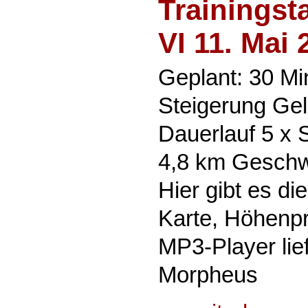
Trainingst
VI 11. Mai 
Geplant: 30 Mi
Steigerung Gel
Dauerlauf 5 x 
4,8 km Geschwi
Hier gibt es di
Karte, Höhenpr
MP3-Player lief
Morpheus