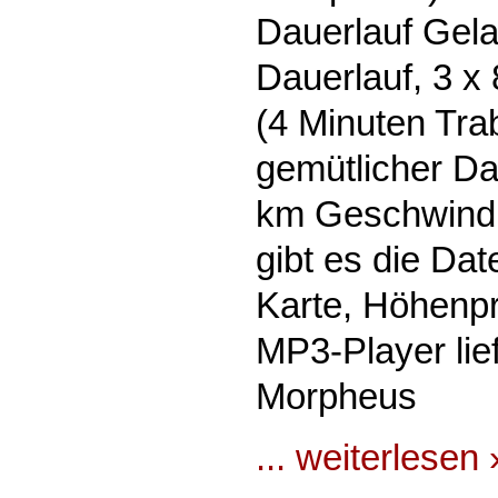
Dauerlauf Gela
Dauerlauf, 3 x
(4 Minuten Tra
gemütlicher Da
km Geschwindig
gibt es die Dat
Karte, Höhenpr
MP3-Player lief
Morpheus
... weiterlesen 