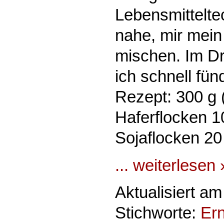
Lebensmittelte
nahe, mir mein
mischen. Im D
ich schnell fün
Rezept: 300 g 
Haferflocken 1
Sojaflocken 20 
... weiterlesen 
Aktualisiert a
Stichworte:
Er