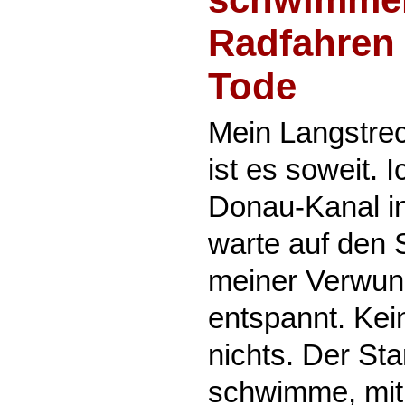
Radfahren 
Tode
Mein Langstrec
ist es soweit. 
Donau-Kanal in
warte auf den 
meiner Verwund
entspannt. Kei
nichts. Der Star
schwimme, mit