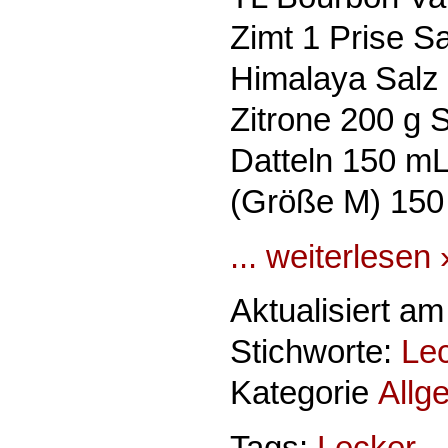
Zimt 1 Prise Sa
Himalaya Salz
Zitrone 200 g 
Datteln 150 mL
(Größe M) 150
... weiterlesen 
Aktualisiert am
Stichworte:
Le
Kategorie
Allg
Tags:
Lecker