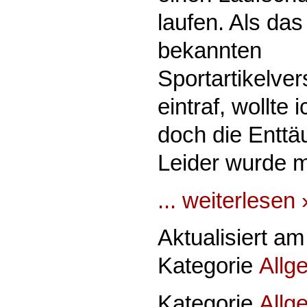
laufen. Als das
bekannten
Sportartikelve
eintraf, wollte 
doch die Enttä
Leider wurde m
... weiterlesen 
Aktualisiert am
Kategorie
Allg
Kategorie
Allg