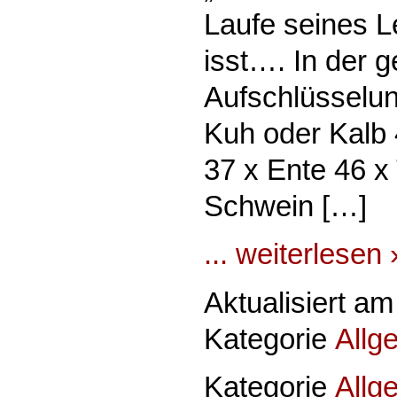
Laufe seines L
isst…. In der 
Aufschlüsselun
Kuh oder Kalb 
37 x Ente 46 x
Schwein […]
... weiterlesen 
Aktualisiert a
Kategorie
Allg
Kategorie
Allg