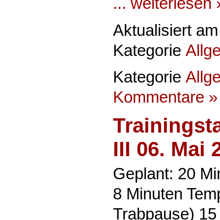
... weiterlesen 
Aktualisiert a
Kategorie
Allg
Kategorie
Allg
Kommentare »
Trainingst
III 06. Mai
Geplant: 20 Mi
8 Minuten Temp
Trabpause) 15 