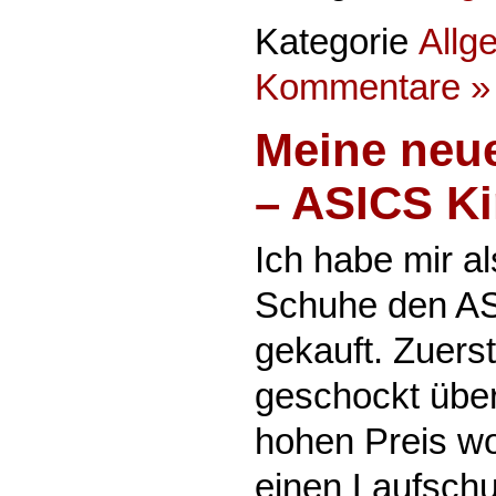
Kategorie
Allg
Kommentare »
Meine neu
– ASICS Ki
Ich habe mir a
Schuhe den ASI
gekauft. Zuers
geschockt übe
hohen Preis wol
einen Laufschu