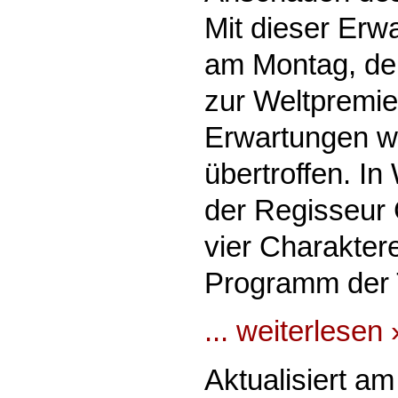
Mit dieser Erw
am Montag, den
zur Weltpremi
Erwartungen w
übertroffen. In
der Regisseur
vier Charakte
Programm der 
... weiterlesen 
Aktualisiert am