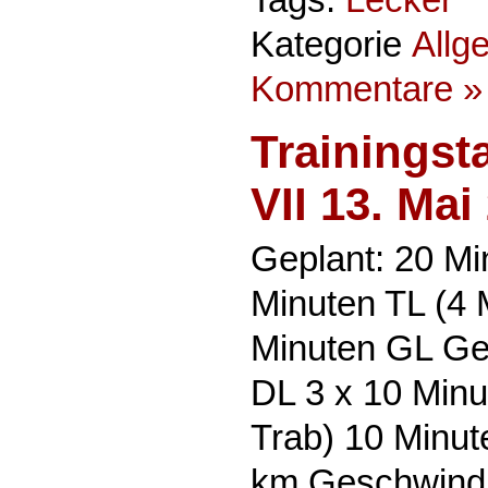
Kategorie
Allg
Kommentare »
Trainingst
VII 13. Mai
Geplant: 20 Mi
Minuten TL (4 
Minuten GL Ge
DL 3 x 10 Minu
Trab) 10 Minut
km Geschwindig