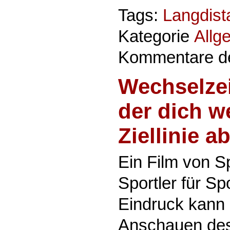
Tags:
Langdist
Kategorie
Allg
Kommentare de
Wechselzei
der dich we
Ziellinie a
Ein Film von Sp
Sportler für Sp
Eindruck kann
Anschauen des