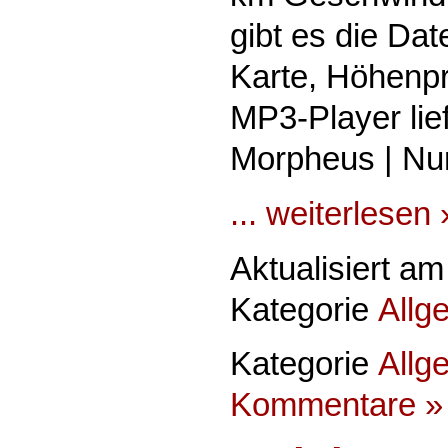
gibt es die Dat
Karte, Höhenpr
MP3-Player lief
Morpheus | Nur
... weiterlesen 
Aktualisiert a
Kategorie
Allg
Kategorie
Allg
Kommentare »