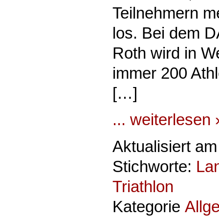
Teilnehmern me
los. Bei dem 
Roth wird in We
immer 200 Athl
[…]
... weiterlesen 
Aktualisiert a
Stichworte:
La
Triathlon
Kategorie
Allg