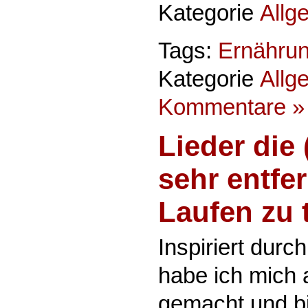
Kategorie
Allg
Tags:
Ernähru
Kategorie
Allg
Kommentare »
Lieder die
sehr entfer
Laufen zu 
Inspiriert durc
habe ich mich 
gemacht und bi