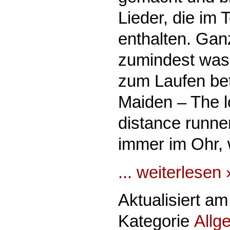
Lieder, die im 
enthalten. Ganz
zumindest was
zum Laufen betri
Maiden – The l
distance runne
immer im Ohr, 
... weiterlesen 
Aktualisiert a
Kategorie
Allg