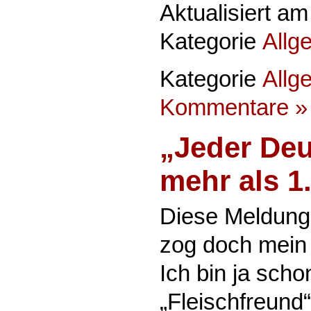
Aktualisiert am
Kategorie
Allg
Kategorie
Allg
Kommentare »
„Jeder Deu
mehr als 1
Diese Meldung
zog doch mein 
Ich bin ja scho
„Fleischfreund